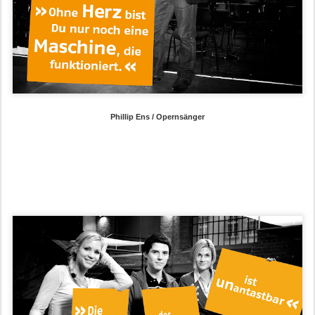
Phillip Ens / Opernsänger